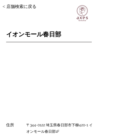
< 店舗検索に戻る
イオンモール春日部
住所
〒344-0122 埼玉県春日部市下柳420-1 イ
オンモール春日部1F