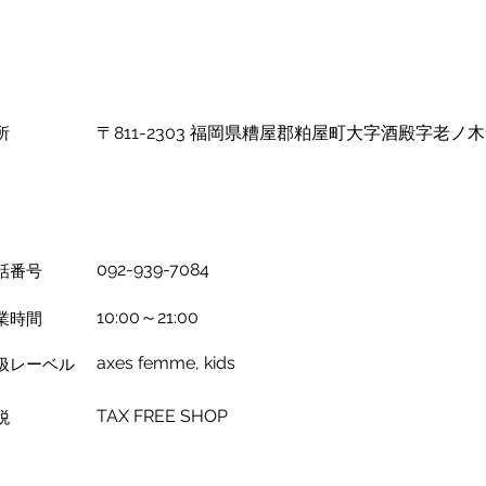
所
〒811-2303 福岡県糟屋郡粕屋町大字酒殿字老ノ木1
092-939-7084
話番号
10:00～21:00
業時間
axes femme, kids
扱レーベル
TAX FREE SHOP
税