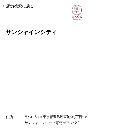
< 店舗検索に戻る
サンシャインシティ
住所
〒170-6001 東京都豊島区東池袋3丁目1-2
サンシャインシティ専門街アルパ1F