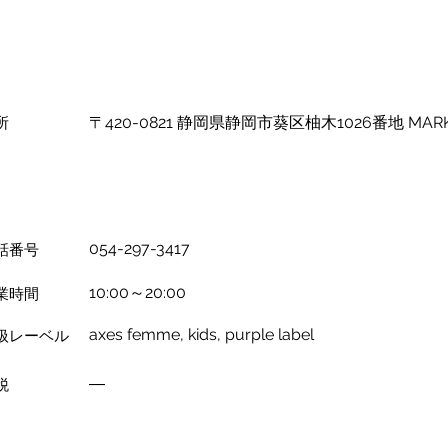
所
〒420-0821 静岡県静岡市葵区柚木1026番地 MARK
054-297-3417
話番号
10:00～20:00
業時間
axes femme, kids, purple label
扱レーベル
―
税