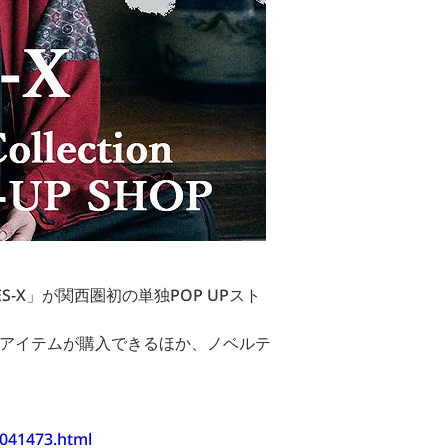
ES-X」が関西圏初の単独POP UPスト
ーアイテムが購入できるほか、ノベルテ
0041473.html