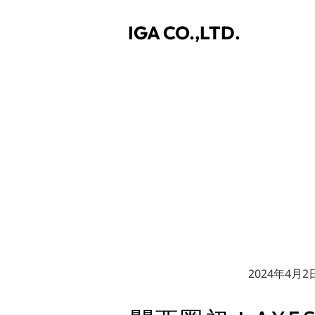
IGA CO.,LTD.
PRESS
2024年4月2