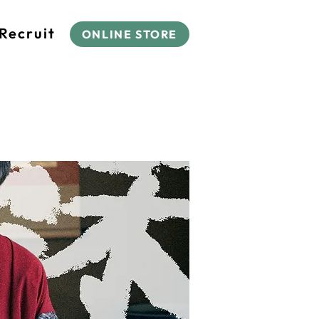
Recruit
ONLINE STORE