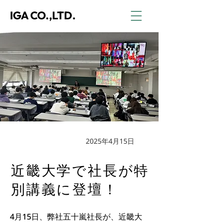
IGA CO.,LTD.
2025年4月15日
企業情報
近畿大学で社長が特
別講義に登壇！
4月15日、弊社五十嵐社長が、近畿大